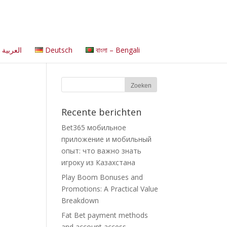
العربية
Deutsch
বাংলা – Bengali
Recente berichten
Bet365 мобильное
приложение и мобильный
опыт: что важно знать
игроку из Казахстана
Play Boom Bonuses and
Promotions: A Practical Value
Breakdown
Fat Bet payment methods
and account access