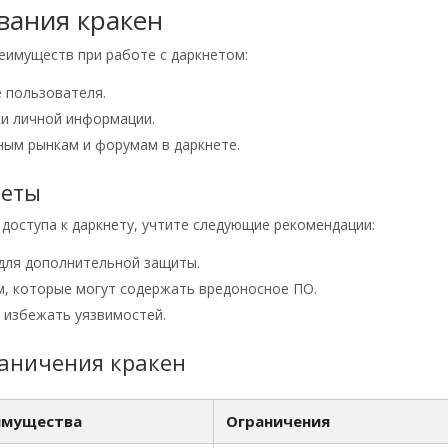
вания кракен
еимуществ при работе с даркнетом:
 пользователя.
ки личной информации.
ным рынкам и форумам в даркнете.
веты
 доступа к даркнету, учтите следующие рекомендации:
для дополнительной защиты.
м, которые могут содержать вредоносное ПО.
 избежать уязвимостей.
раничения кракен
имущества
Ограничения