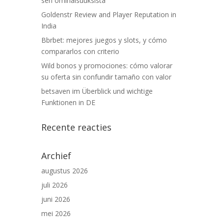
sen ominaisuuksista
Goldenstr Review and Player Reputation in
India
Bbrbet: mejores juegos y slots, y cómo
compararlos con criterio
Wild bonos y promociones: cómo valorar
su oferta sin confundir tamaño con valor
betsaven im Überblick und wichtige
Funktionen in DE
Recente reacties
Archief
augustus 2026
juli 2026
juni 2026
mei 2026