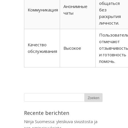
общаться
Анонимные
Коммуникация
без
чаты
раскрытия
личности.
Пользовател
отмечают
Качество
Высокое
отзывчивост
обслуживания
и готовность
помочь.
Recente berichten
Ninja Suomessa: yleiskuva sivustosta ja