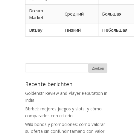
Dream
Средний
Большая
Market
BitBay
Низкий
Небольшая
Recente berichten
Goldenstr Review and Player Reputation in
India
Bbrbet: mejores juegos y slots, y cómo
compararlos con criterio
Wild bonos y promociones: cómo valorar
su oferta sin confundir tamaño con valor