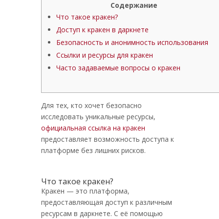
Содержание
Что такое кракен?
Доступ к кракен в даркнете
Безопасность и анонимность использования
Ссылки и ресурсы для кракен
Часто задаваемые вопросы о кракен
Для тех, кто хочет безопасно
исследовать уникальные ресурсы,
официальная ссылка на кракен
предоставляет возможность доступа к
платформе без лишних рисков.
Что такое кракен?
Кракен — это платформа,
предоставляющая доступ к различным
ресурсам в даркнете. С её помощью