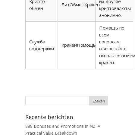
Крипто-
на другие
БитОбменКракен
обмен
криптовалюты
анонимно.
Помощь по
всем
Служба
вопросам,
КракенПомощь
поддержки
связанным с
использование
кракен.
Recente berichten
888 Bonuses and Promotions in NZ: A
Practical Value Breakdown