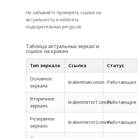
Не забывайте проверять ссылки на
актуальность и избегать
подозрительных ресурсов.
Таблица актуальных зеркал и
ссылок на кракен
Тип зеркала
Ссылка
Статус
Основное
krakenmain.onion
Работающее
зеркала
Вторичное
krakenmirror1.onion
Работающее
зеркало
Резервное
krakenmirror2.onion
Работающее
зеркало