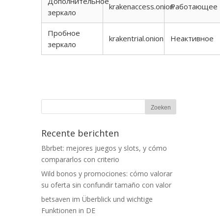
Дополнительное
krakenaccess.onion
Работающее
зеркало
Пробное
krakentrial.onion
Неактивное
зеркало
Recente berichten
Bbrbet: mejores juegos y slots, y cómo
compararlos con criterio
Wild bonos y promociones: cómo valorar
su oferta sin confundir tamaño con valor
betsaven im Überblick und wichtige
Funktionen in DE