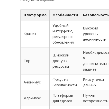
Платформа
Особенности
Безопасност
Удобный
Высокий
интерфейс,
Кракен
уровень
регулярные
анонимности
обновления
Необходимос
Широкий
в
Тор
доступ к
дополнительн
ресурсам
защите
Фокус на
Риск утечки
Анонимус
безопасности
данных
Платформа
Нужна
Даркмарк
для сделок
осторожность