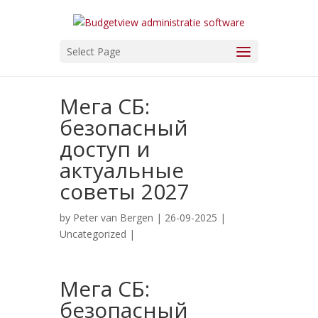
Select Page
Мега СБ:
безопасный
доступ и
актуальные
советы 2027
by
Peter van Bergen
| 26-09-2025 |
Uncategorized
|
Мега СБ:
безопасный